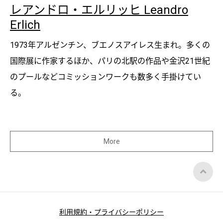
レアンドロ・エルリッヒ Leandro
Erlich
1973年アルゼンチン、ブエノスアイレス生まれ。多くの
国際展に作家するほか、パリの北駅の作品や金沢21世紀
のプールなどコミッションワークも数多く手掛けてい
る。
More
Top
of
Page
利用規約・プライバシーポリシー