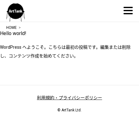
ArtTank
HOME
Hello world!
WordPress へようこそ。こちらは最初の投稿です。編集または削除
し、コンテンツ作成を始めてください。
利用規約・プライバシーポリシー
© ArtTank Ltd.