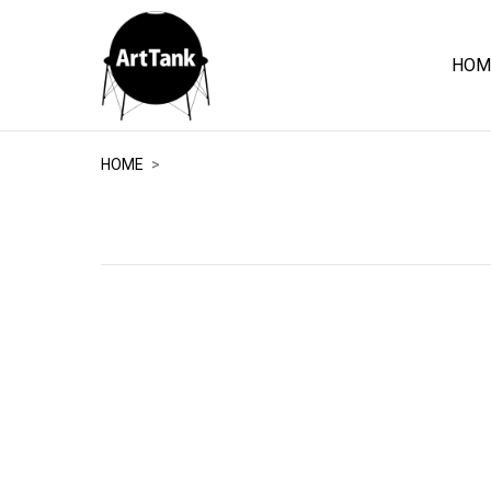
HOM
ArtTank
HOME