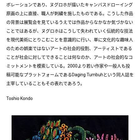
ボレーションであり、ヌグロホが描いたキャンバスドローイング
原画の上に直接、職人が刺繍を施したものである。こうした作品
の背景は展覧会を見ているうえでは作品からなかなか気づかない
ことではあるが、ヌグロホはこうして失われていく伝統的な技法
を現代美術にとりこむことを意識的に行い、単に文化的な趣味人
のための娯楽ではないアートの社会的役割、アーティストである
ことが社会に対してできることは何なのか、アートの社会的なコ
ミットメントを模索している。2000より若い作家や一般人も投
稿可能なプラットフォームであるDaging Tumbuhという同人誌を
主宰していることもその表れであろう。
Toshio Kondo