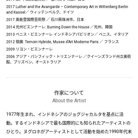
2017 Luther and the Avangarde – Contemporary Art in Wittenberg Berlin
and Kassel／ ウィッテンベルク、ドイツ
2017 奥能登国際芸術祭 ／ 石川県珠洲市、日本
2014 光州ビエンナーレ: Burning Down the House ／光州、韓国
2013 ベニス・ビエンナーレ インドネシアパビリオン／ ベニス、イタリア
2012 個展: Temoin Hybride, Musee d’Art Moderne Paris ／ フランス
2009 リヨン・ビエンナーレ
2006 アジア・パシフィック・トリエンナーレ ／クイーンズランド州立美術
館、ブリズベン、オーストラリア
作家について
About the Artist
1977年生まれ、インドネシアのジョグジャカルタを基点に活
動。するインドネシアで最も国際的にも知られたアーティストの
ひとり。ヌグロホがアーティストとして活動を始めた1990年代末