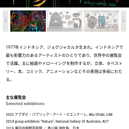
1977年インドネシア、ジョグジャカルタ生まれ。インドネシアで
最も影響力のあるアーティストのひとりであり、世界中の展覧会
で活躍。主に絵画やドローイングを制作するが、立体、タペスト
リー、本、コミック、アニメーションなどその表現は多岐にわた
る。
主な展覧会
Selected exhibitions
2025 アブダビ・パブリック・アート・ビエンナーレ, Abu Dhabi, UAE
2024 group exhibition “Nature”, National Gallery Of Australia, ACT
2019 瀬戸内国際芸術祭 ／ 香川県 伊吹島、日本