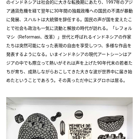
のインドネシアは社会的に大きな転換期にあたり、1997年のアジ
ア通貨危機を経て翌年に30年間の独裁政権への国民の不満が暴動
に発展、スハルトは大統領を辞任する。国民の声が国を変えたこ
とで社会も政治も一気に流動と解放の時代が訪れる。「レフォル
マシ（Reformasi、改革）」世代と呼ばれるインドネシアの作家
たちは突然可能になった表現の自由を享受しつつ、多様な作品を
発表するようになる。いまインドネシアの現代アートシーンはア
ジアの中でも際立って熱いがそれは声を上げた90年代末の若者た
ちが育ち、成熟しながらおこしてきた大きな波が世界中に届き始
めたということであろう。その真っただ中にヌグロホは居る。