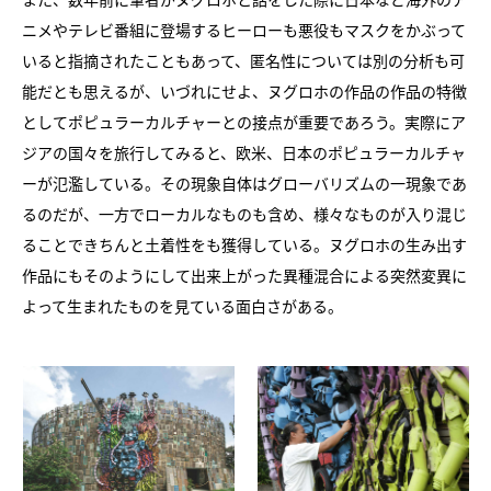
ニメやテレビ番組に登場するヒーローも悪役もマスクをかぶって
いると指摘されたこともあって、匿名性については別の分析も可
能だとも思えるが、いづれにせよ、ヌグロホの作品の作品の特徴
としてポピュラーカルチャーとの接点が重要であろう。実際にア
ジアの国々を旅行してみると、欧米、日本のポピュラーカルチャ
ーが氾濫している。その現象自体はグローバリズムの一現象であ
るのだが、一方でローカルなものも含め、様々なものが入り混じ
ることできちんと土着性をも獲得している。ヌグロホの生み出す
作品にもそのようにして出来上がった異種混合による突然変異に
よって生まれたものを見ている面白さがある。