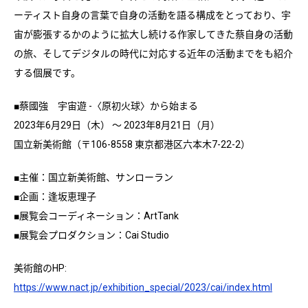
ーティスト自身の言葉で自身の活動を語る構成をとっており、宇
宙が膨張するかのように拡大し続ける作家してきた蔡自身の活動
の旅、そしてデジタルの時代に対応する近年の活動までをも紹介
する個展です。
■蔡國強 宇宙遊 -〈原初火球〉から始まる
2023年6月29日（木） ～ 2023年8月21日（月）
国立新美術館（〒106-8558 東京都港区六本木7-22-2）
■主催：国立新美術館、サンローラン
■企画：逢坂恵理子
■展覧会コーディネーション：ArtTank
■展覧会プロダクション：Cai Studio
美術館のHP:
https://www.nact.jp/exhibition_special/2023/cai/index.html