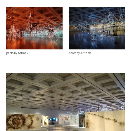
photo by ArtTank
photo by ArtTank